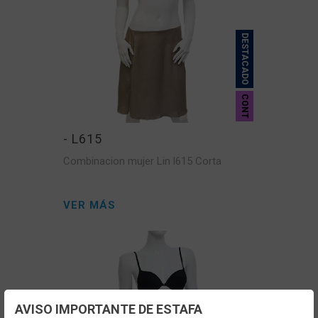
DESTACADO
CONT
- L615
Combinacion mujer Lin l615 Corta
VER MÁS
AVISO IMPORTANTE DE ESTAFA