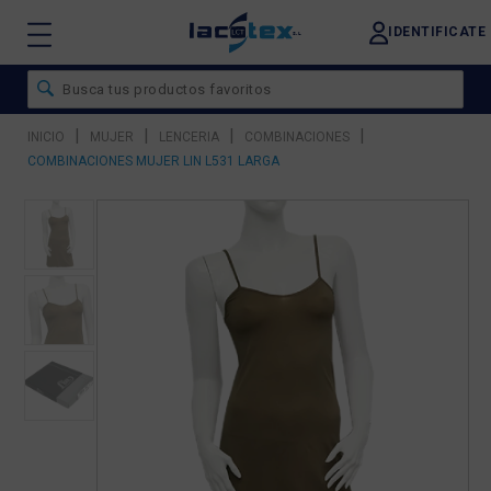
IDENTIFICATE
|
|
|
|
INICIO
MUJER
LENCERIA
COMBINACIONES
COMBINACIONES MUJER LIN L531 LARGA
❮
❯