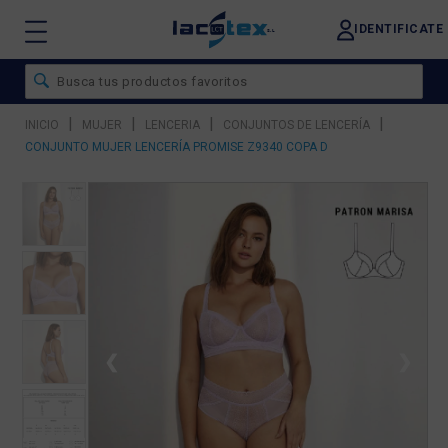
IDENTIFICATE
|
|
|
|
INICIO
MUJER
LENCERIA
CONJUNTOS DE LENCERÍA
CONJUNTO MUJER LENCERÍA PROMISE Z9340 COPA D
❮
❯