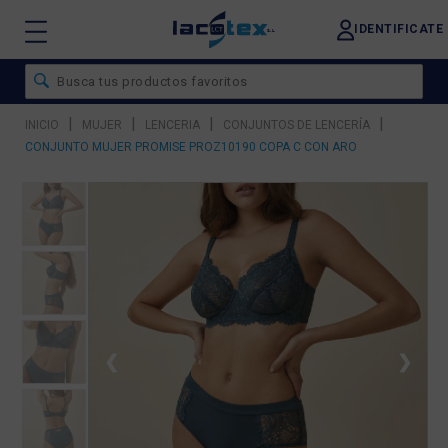
IDENTIFICATE
|
|
|
|
INICIO
MUJER
LENCERIA
CONJUNTOS DE LENCERÍA
CONJUNTO MUJER PROMISE PROZ10190 COPA C CON ARO
❮
❯