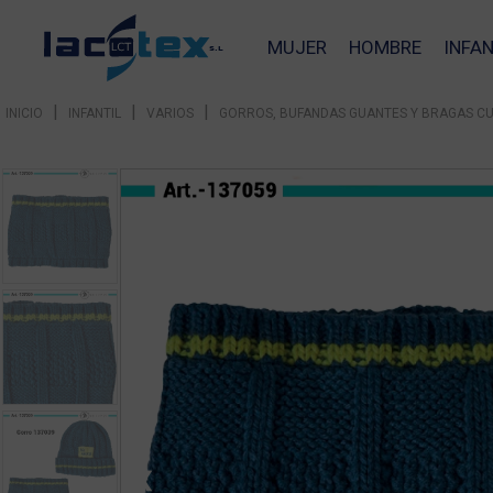
MUJER
HOMBRE
INFAN
|
|
|
INICIO
INFANTIL
VARIOS
GORROS, BUFANDAS GUANTES Y BRAGAS C
❮