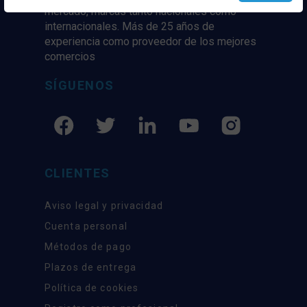
mercado, marcas tanto nacionales como
internacionales. Más de 25 años de
experiencia como proveedor de los mejores
comercios
SÍGUENOS
CLIENTES
Aviso legal y privacidad
Cuenta personal
Métodos de pago
Plazos de entrega
Política de cookies