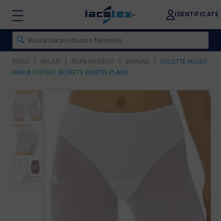
IDENTIFICATE
|
|
|
|
INICIO
MUJER
ROPA INTERIOR
BRAGAS
CULOTTE MUJER
JANIRA 1031537 SECRETS VIENTRE PLANO
❮
❯