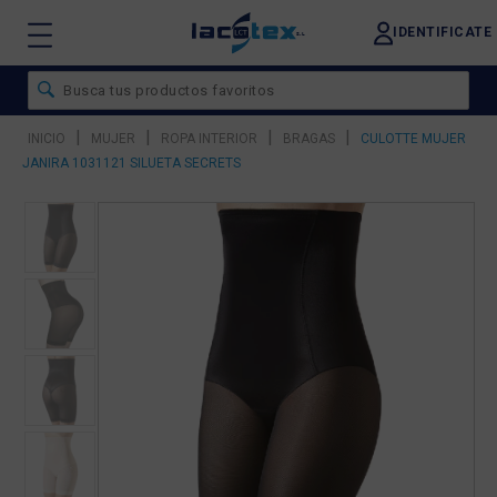
IDENTIFICATE
|
|
|
|
INICIO
MUJER
ROPA INTERIOR
BRAGAS
CULOTTE MUJER
JANIRA 1031121 SILUETA SECRETS
❮
❯