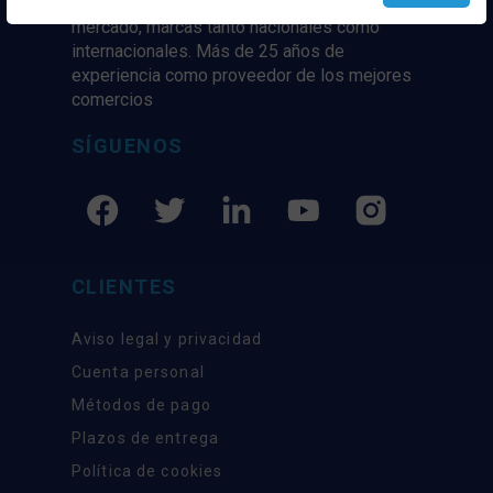
marcaas de ropa y complementos del
mercado, marcas tanto nacionales como
internacionales. Más de 25 años de
experiencia como proveedor de los mejores
comercios
SÍGUENOS
CLIENTES
Aviso legal y privacidad
Cuenta personal
Métodos de pago
Plazos de entrega
Política de cookies