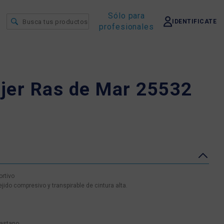
Sólo para
IDENTIFICATE
profesionales
jer Ras de Mar 25532
rtivo
jido compresivo y transpirable de cintura alta.
lastano