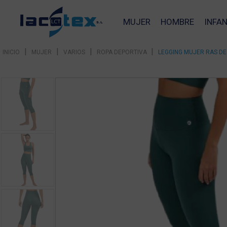
MUJER
HOMBRE
INFAN
|
|
|
|
INICIO
MUJER
VARIOS
ROPA DEPORTIVA
LEGGING MUJER RAS DE
❮