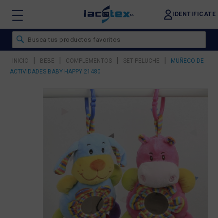
IDENTIFICATE
|
|
|
|
INICIO
BEBE
COMPLEMENTOS
SET PELUCHE
MUÑECO DE
ACTIVIDADES BABY HAPPY 21480