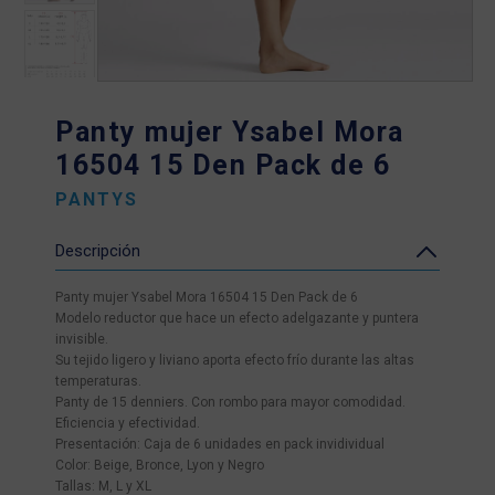
Panty mujer Ysabel Mora
16504 15 Den Pack de 6
PANTYS
Descripción
Panty mujer Ysabel Mora 16504 15 Den Pack de 6
Modelo reductor que hace un efecto adelgazante y puntera
invisible.
Su tejido ligero y liviano aporta efecto frío durante las altas
temperaturas.
Panty de 15 denniers. Con rombo para mayor comodidad.
Eficiencia y efectividad.
Presentación: Caja de 6 unidades en pack invidividual
Color: Beige, Bronce, Lyon y Negro
Tallas: M, L y XL