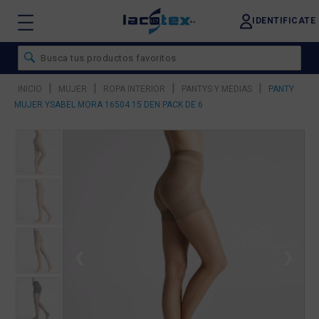
IDENTIFICATE
|
|
|
|
INICIO
MUJER
ROPA INTERIOR
PANTYS Y MEDIAS
PANTY
MUJER YSABEL MORA 16504 15 DEN PACK DE 6
❮
❯