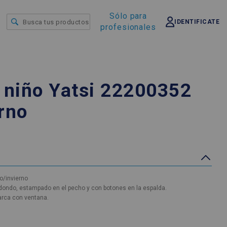
Sólo para
IDENTIFICATE
profesionales
 niño Yatsi 22200352
rno
o/invierno
dondo, estampado en el pecho y con botones en la espalda.
arca con ventana.