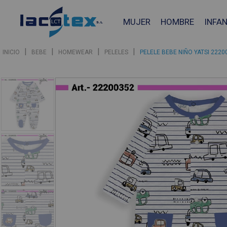
MUJER
HOMBRE
INFAN
|
|
|
|
INICIO
BEBE
HOMEWEAR
PELELES
PELELE BEBE NIÑO YATSI 222
❮