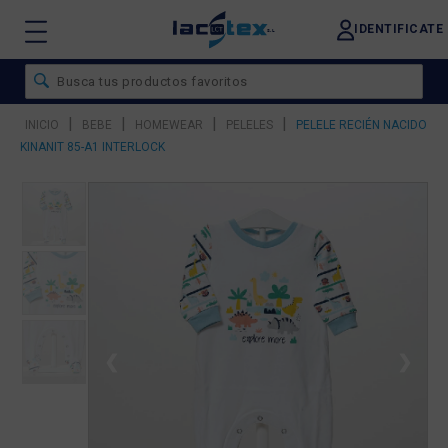
IDENTIFICATE
|
|
|
|
INICIO
BEBE
HOMEWEAR
PELELES
PELELE RECIÉN NACIDO
KINANIT 85-A1 INTERLOCK
❮
❯