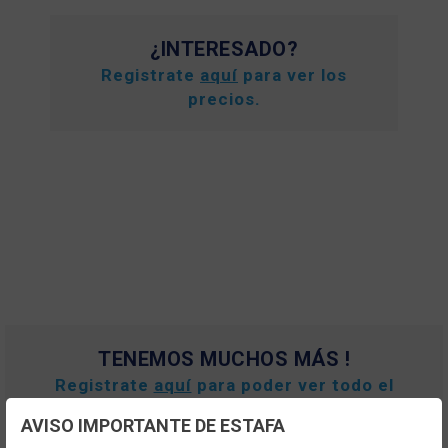
¿INTERESADO?
Registrate
aquí
para ver los
precios.
TENEMOS MUCHOS MÁS !
Registrate
aquí
para poder ver todo el
contenido y los precios.
AVISO IMPORTANTE DE ESTAFA