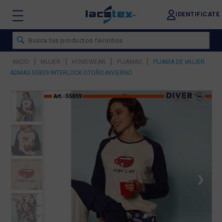
IDENTIFICATE
|
|
|
|
INICIO
MUJER
HOMEWEAR
PIJAMAS
PIJAMA DE MUJER
ADMAS 55859 INTERLOCK OTOÑO-INVIERNO
❮
❯