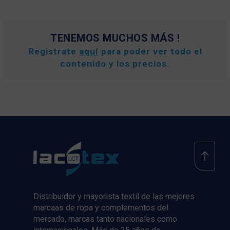
TENEMOS MUCHOS MÁS !
Registrate
aquí
para poder ver todo el
contenido y los precios.
Distribuidor y mayorista textil de las mejores
marcaas de ropa y complementos del
mercado, marcas tanto nacionales como