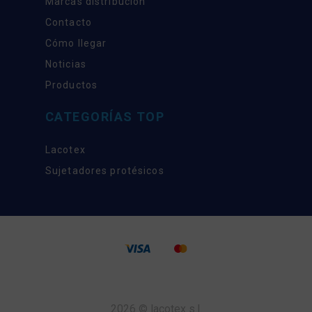
Marcas distribución
Contacto
Cómo llegar
Noticias
Productos
CATEGORÍAS TOP
Lacotex
Sujetadores protésicos
2026 © lacotex s.l.