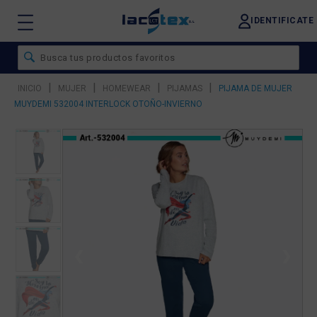
IDENTIFICATE
|
|
|
|
INICIO
MUJER
HOMEWEAR
PIJAMAS
PIJAMA DE MUJER
MUYDEMI 532004 INTERLOCK OTOÑO-INVIERNO
❮
❯