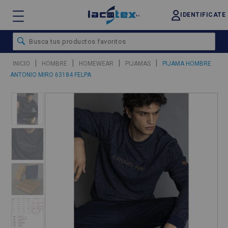
IDENTIFICATE
|
|
|
|
INICIO
HOMBRE
HOMEWEAR
PIJAMAS
PIJAMA HOMBRE
ANTONIO MIRO 63184 FELPA
❮
❯