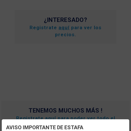
¿INTERESADO?
Registrate
aquí
para ver los
precios.
TENEMOS MUCHOS MÁS !
Registrate
aquí
para poder ver todo el
contenido y los precios.
AVISO IMPORTANTE DE ESTAFA