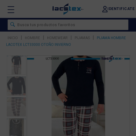
IDENTIFICATE
|
|
|
|
INICIO
HOMBRE
HOMEWEAR
PIJAMAS
PIJAMA HOMBRE
LACOTEX LCT33000 OTOÑO INVIERNO
❮
❯