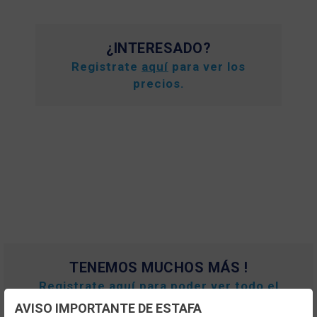
¿INTERESADO?
Registrate
aquí
para ver los
precios.
TENEMOS MUCHOS MÁS !
Registrate
aquí
para poder ver todo el
contenido y los precios.
AVISO IMPORTANTE DE ESTAFA