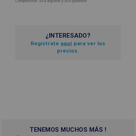
Composición: 50% algodón y 50% poliéster
¿INTERESADO?
Registrate
aquí
para ver los
precios.
TENEMOS MUCHOS MÁS !