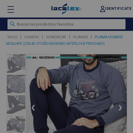
IDENTIFICATE
|
|
|
|
INICIO
HOMBRE
HOMEWEAR
PIJAMAS
PIJAMA HOMBRE
MUSLHER 225645 OTOÑO-INVIERNO INTERLOCK PERCHADO
❮
❯