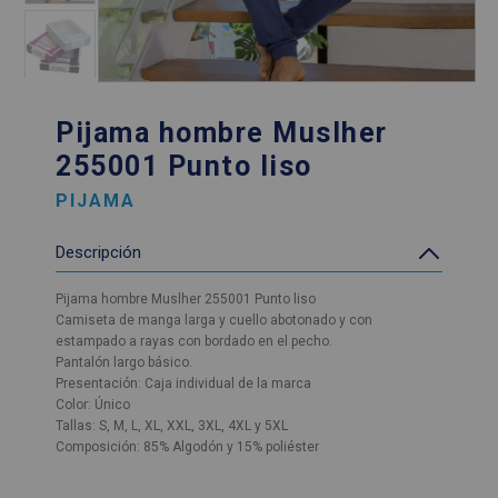
Pijama hombre Muslher
255001 Punto liso
PIJAMA
Descripción
Pijama hombre Muslher 255001 Punto liso
Camiseta de manga larga y cuello abotonado y con
estampado a rayas con bordado en el pecho.
Pantalón largo básico.
Presentación: Caja individual de la marca
Color: Único
Tallas: S, M, L, XL, XXL, 3XL, 4XL y 5XL
Composición: 85% Algodón y 15% poliéster