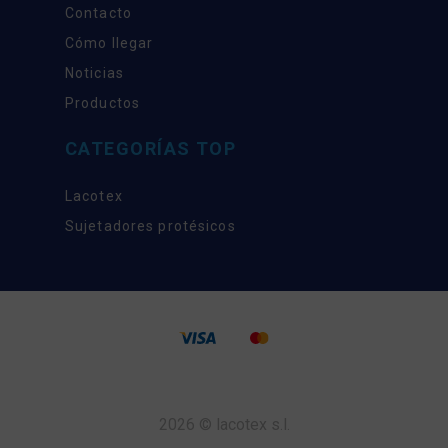
Contacto
Cómo llegar
Noticias
Productos
CATEGORÍAS TOP
Lacotex
Sujetadores protésicos
2026 © lacotex s.l.