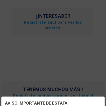
¿INTERESADO?
Registrate
aquí
para ver los
precios.
TENEMOS MUCHOS MÁS !
Registrate
aquí
para poder ver todo el
contenido y los precios.
AVISO IMPORTANTE DE ESTAFA