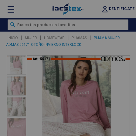
IDENTIFICATE
|
|
|
|
INICIO
MUJER
HOMEWEAR
PIJAMAS
PIJAMA MUJER
ADMAS 56171 OTOÑO-INVIERNO INTERLOCK
❮
❯