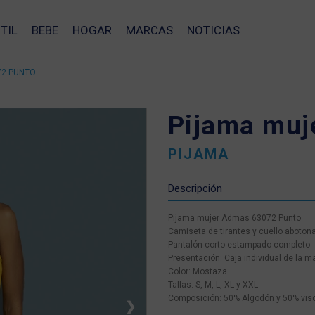
TIL
BEBE
HOGAR
MARCAS
NOTICIAS
72 PUNTO
Pijama muj
PIJAMA
Descripción
Pijama mujer Admas 63072 Punto
Camiseta de tirantes y cuello abotona
Pantalón corto estampado completo
Presentación: Caja individual de la m
Color: Mostaza
Tallas: S, M, L, XL y XXL
Composición: 50% Algodón y 50% vis
❯