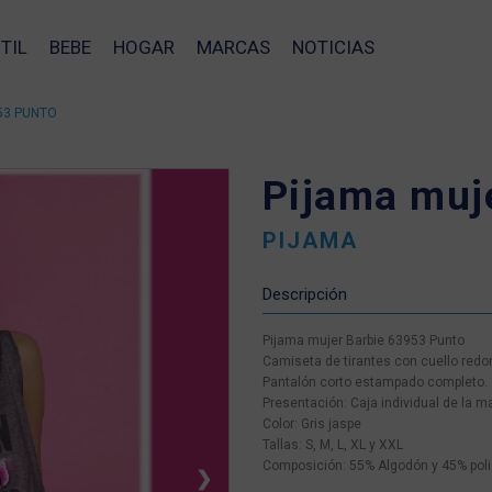
TIL
BEBE
HOGAR
MARCAS
NOTICIAS
53 PUNTO
Pijama muj
PIJAMA
Descripción
Pijama mujer Barbie 63953 Punto
Camiseta de tirantes con cuello redon
Pantalón corto estampado completo.
Presentación: Caja individual de la m
Color: Gris jaspe
Tallas: S, M, L, XL y XXL
Composición: 55% Algodón y 45% poli
❯