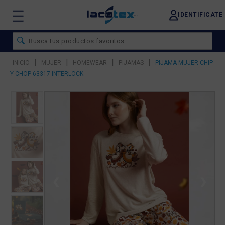
IDENTIFICATE
|
|
|
|
INICIO
MUJER
HOMEWEAR
PIJAMAS
PIJAMA MUJER CHIP
Y CHOP 63317 INTERLOCK
❮
❯