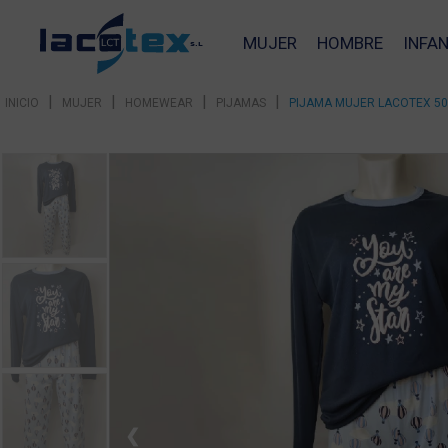
MUJER
HOMBRE
INFAN
|
|
|
|
INICIO
MUJER
HOMEWEAR
PIJAMAS
PIJAMA MUJER LACOTEX 5
❮