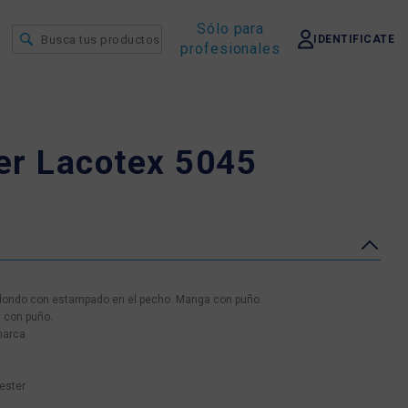
Sólo para
IDENTIFICATE
profesionales
er Lacotex 5045
edondo con estampado en el pecho. Manga con puño.
 con puño.
marca
ester