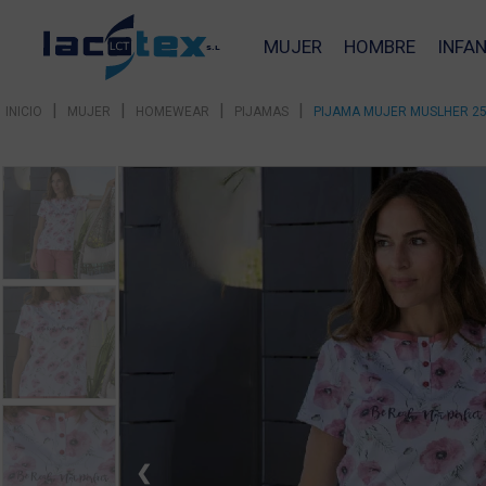
MUJER
HOMBRE
INFAN
|
|
|
|
INICIO
MUJER
HOMEWEAR
PIJAMAS
PIJAMA MUJER MUSLHER 2
❮