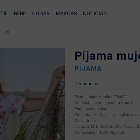
TIL
BEBE
HOGAR
MARCAS
NOTICIAS
56009
Pijama muj
PIJAMA
Descripción
Pijama mujer Muslher 256009
Camiseta de manga corta y cuello a
Pantalón corto liso.
Presentación: Caja individual de la m
Color: Único
Tallas: S, M, L, XL, XXL, 3XL, 4XL y 5XL
Composición: 100% Algodón
❯