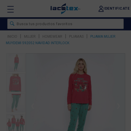
IDENTIFICATE
|
|
|
|
INICIO
MUJER
HOMEWEAR
PIJAMAS
PIJAMA MUJER
MUYDEMI 592052 NAVIDAD INTERLOCK
❮
❯