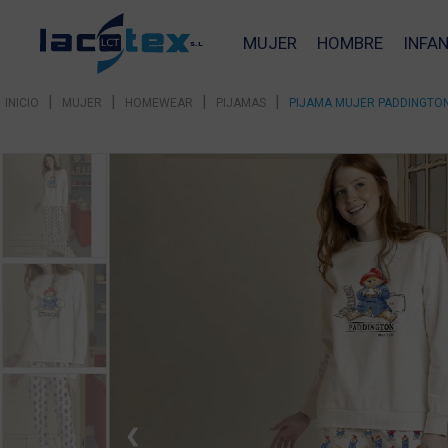
MUJER
HOMBRE
INFAN
|
|
|
|
INICIO
MUJER
HOMEWEAR
PIJAMAS
PIJAMA MUJER PADDINGTON
❮