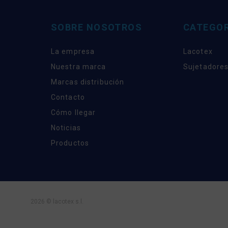
SOBRE NOSOTROS
CATEGOR
La empresa
Lacotex
Nuestra marca
Sujetadores
Marcas distribución
Contacto
Cómo llegar
Noticias
Productos
2026 © lacotex s.l.