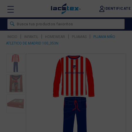
IDENTIFICATE
|
|
|
|
INICIO
INFANTIL
HOMEWEAR
PIJAMAS
PIJAMA NIÑO
ATLETICO DE MADRID 100_353N
❮
❯