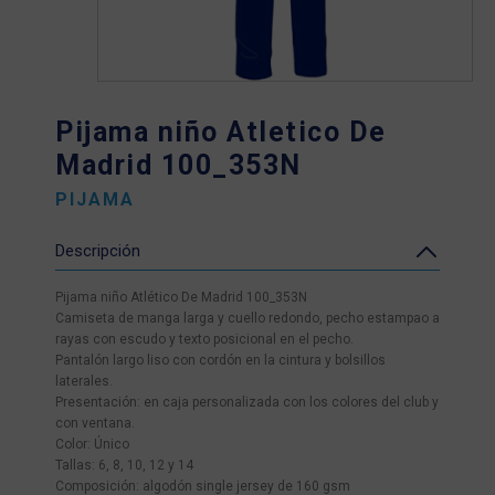
Pijama niño Atletico De
Madrid 100_353N
PIJAMA
Descripción
Pijama niño Atlético De Madrid 100_353N
Camiseta de manga larga y cuello redondo, pecho estampao a
rayas con escudo y texto posicional en el pecho.
Pantalón largo liso con cordón en la cintura y bolsillos
laterales.
Presentación: en caja personalizada con los colores del club y
con ventana.
Color: Único
Tallas: 6, 8, 10, 12 y 14
Composición: algodón single jersey de 160 gsm