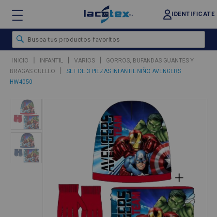
IDENTIFICATE
|
|
|
INICIO
INFANTIL
VARIOS
GORROS, BUFANDAS GUANTES Y
|
BRAGAS CUELLO
SET DE 3 PIEZAS INFANTIL NIÑO AVENGERS
HW4050
❮
❯