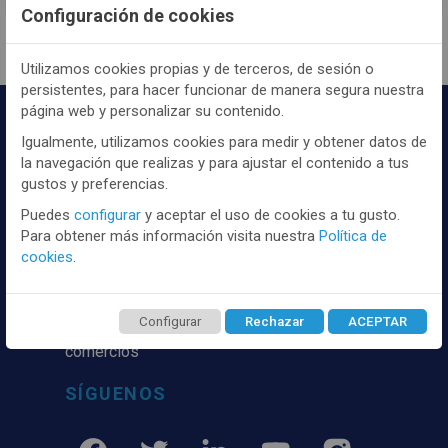
Configuración de cookies
Utilizamos cookies propias y de terceros, de sesión o
persistentes, para hacer funcionar de manera segura nuestra
página web y personalizar su contenido.
Igualmente, utilizamos cookies para medir y obtener datos de
la navegación que realizas y para ajustar el contenido a tus
gustos y preferencias.
Puedes
configurar
y aceptar el uso de cookies a tu gusto.
Para obtener más información visita nuestra
Política de
Distribuidor y mayorista textil de las mejores
cookies
.
marcaas de ropa y complementos del
mercado, marcas tanto nacionales como
internacionales. Más de 25 años de
Configurar
Rechazar
ACEPTAR
experiencia como proveedor de los mejores
comercios
SÍGUENOS