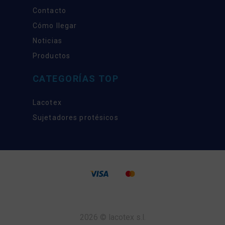
Contacto
Cómo llegar
Noticias
Productos
CATEGORÍAS TOP
Lacotex
Sujetadores protésicos
2026 © lacotex s.l.