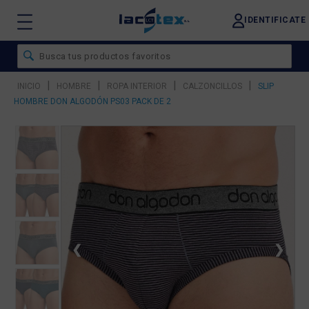
IDENTIFICATE
|
|
|
|
INICIO
HOMBRE
ROPA INTERIOR
CALZONCILLOS
SLIP
HOMBRE DON ALGODÓN PS03 PACK DE 2
❮
❯