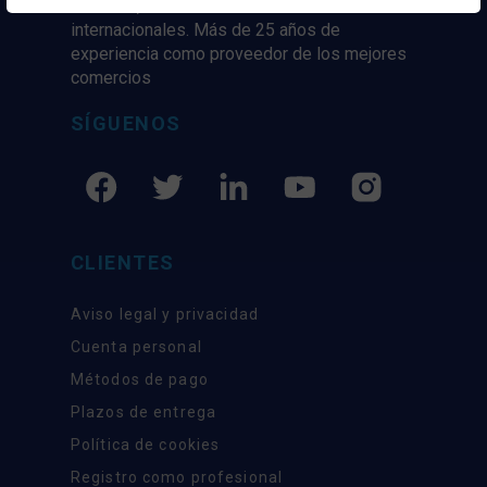
mercado, marcas tanto nacionales como
internacionales. Más de 25 años de
experiencia como proveedor de los mejores
comercios
SÍGUENOS
CLIENTES
Aviso legal y privacidad
Cuenta personal
Métodos de pago
Plazos de entrega
Política de cookies
Registro como profesional