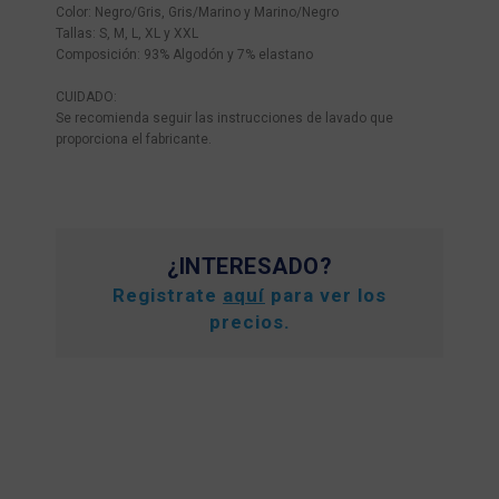
Color: Negro/Gris, Gris/Marino y Marino/Negro
Tallas: S, M, L, XL y XXL
Composición: 93% Algodón y 7% elastano
CUIDADO:
Se recomienda seguir las instrucciones de lavado que
proporciona el fabricante.
¿INTERESADO?
Registrate
aquí
para ver los
precios.