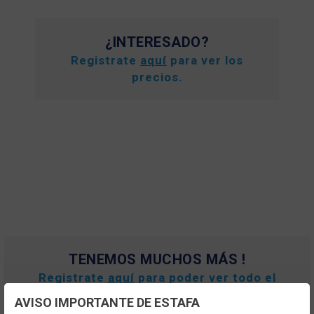
¿INTERESADO?
Registrate
aquí
para ver los
precios.
TENEMOS MUCHOS MÁS !
Registrate
aquí
para poder ver todo el
contenido y los precios.
AVISO IMPORTANTE DE ESTAFA