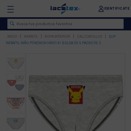
IDENTIFICATE
|
|
|
|
INICIO
INFANTIL
ROPA INTERIOR
CALZONCILLOS
SLIP
INFANTIL NIÑO POKEMON HW5141 BOLSA DE 6 PACKS DE 3
❮
❯