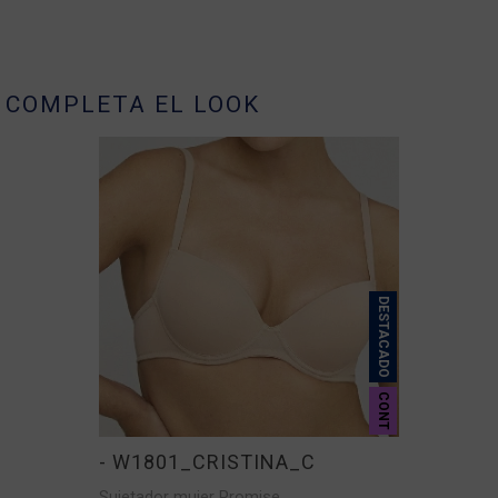
COMPLETA EL LOOK
DESTACADO
CONT
- W1801_CRISTINA_C
Sujetador mujer Promise