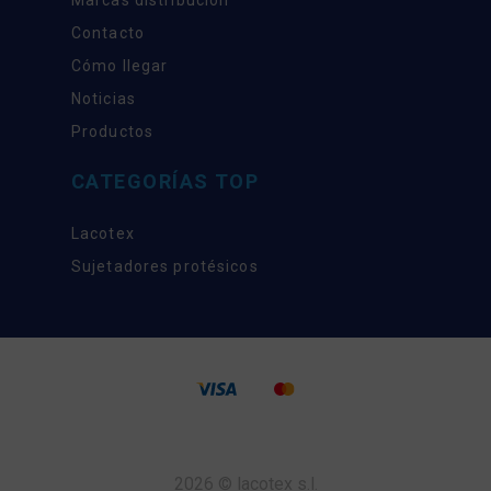
Contacto
Cómo llegar
Noticias
Productos
CATEGORÍAS TOP
Lacotex
Sujetadores protésicos
2026 © lacotex s.l.