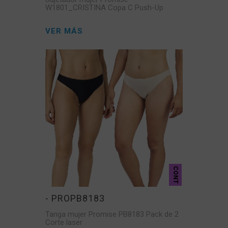
W1801_CRISTINA Copa C Push-Up
VER MÁS
CONT
- PROPB8183
Tanga mujer Promise PB8183 Pack de 2
Corte laser