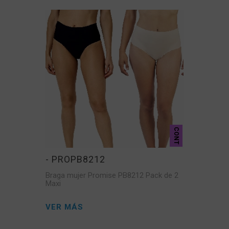
CONT
- PROPB8212
Braga mujer Promise PB8212 Pack de 2
Maxi
VER MÁS