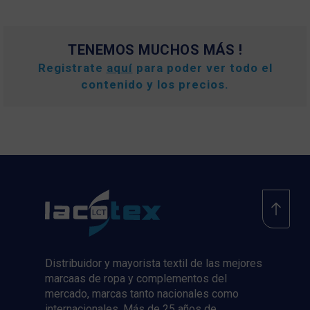
TENEMOS MUCHOS MÁS !
Registrate
aquí
para poder ver todo el
contenido y los precios.
Distribuidor y mayorista textil de las mejores
marcaas de ropa y complementos del
mercado, marcas tanto nacionales como
internacionales. Más de 25 años de