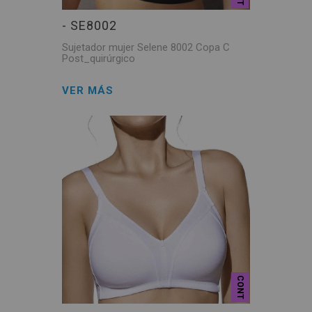
- SE8002
Sujetador mujer Selene 8002 Copa C
Post_quirúrgico
VER MÁS
CONT