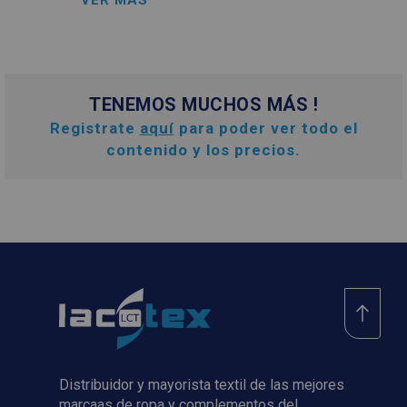
TENEMOS MUCHOS MÁS !
Registrate
aquí
para poder ver todo el
contenido y los precios.
Distribuidor y mayorista textil de las mejores
marcaas de ropa y complementos del