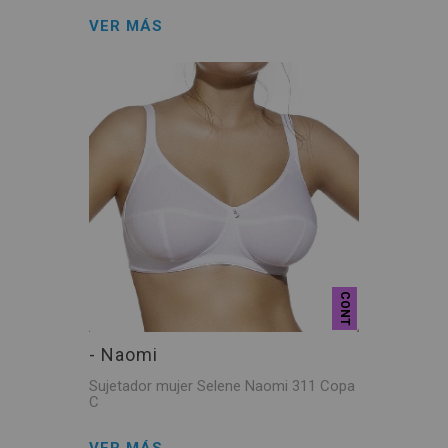
VER MÁS
CONT
- Naomi
Sujetador mujer Selene Naomi 311 Copa
C
VER MÁS