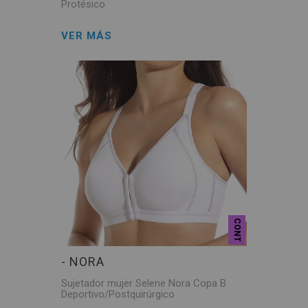
Protésico
VER MÁS
CONT
- NORA
Sujetador mujer Selene Nora Copa B
Deportivo/Postquirúrgico