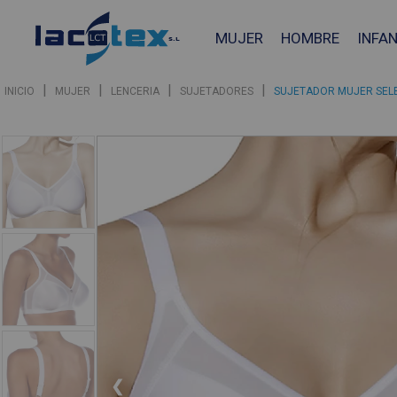
MUJER
HOMBRE
INFAN
|
|
|
|
INICIO
MUJER
LENCERIA
SUJETADORES
SUJETADOR MUJER SELE
❮