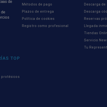
rcaas de
Métodos de pago
Descarga de
Plazos de entrega
Descarga có
 de
ercios
Política de cookies
Reservas pr
Registro como profesional
Llegada inm
Tiendas Onli
Servicio New
Tu Represent
ÍAS TOP
 protésicos