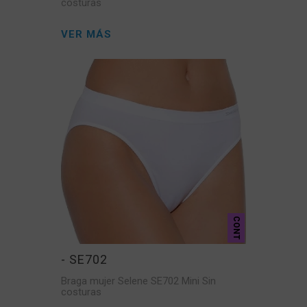
costuras
VER MÁS
CONT
- SE702
Braga mujer Selene SE702 Mini Sin
costuras