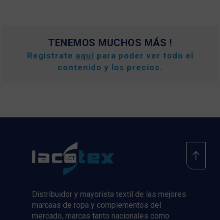
TENEMOS MUCHOS MÁS !
Registrate
aquí
para poder ver todo el
contenido y los precios.
Distribuidor y mayorista textil de las mejores
marcaas de ropa y complementos del
mercado, marcas tanto nacionales como