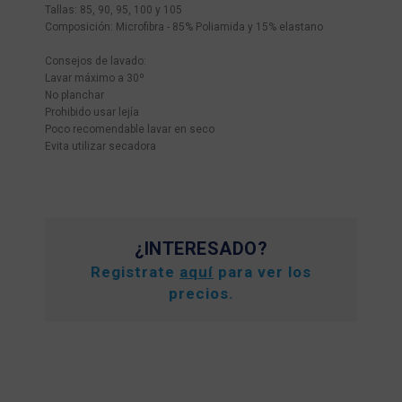
Tallas: 85, 90, 95, 100 y 105
Composición: Microfibra - 85% Poliamida y 15% elastano
Consejos de lavado:
Lavar máximo a 30º
No planchar
Prohibido usar lejía
Poco recomendable lavar en seco
Evita utilizar secadora
¿INTERESADO?
Registrate
aquí
para ver los
precios.