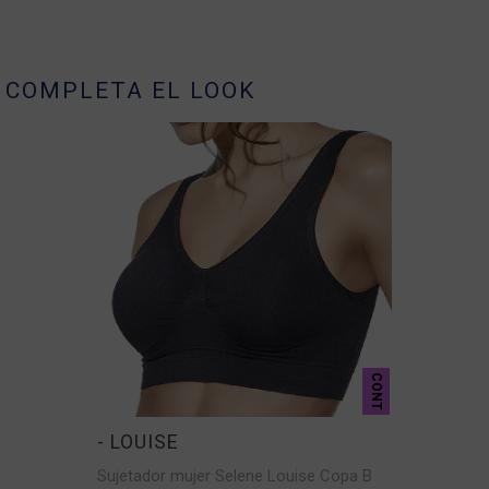
COMPLETA EL LOOK
CONT
- LOUISE
Sujetador mujer Selene Louise Copa B