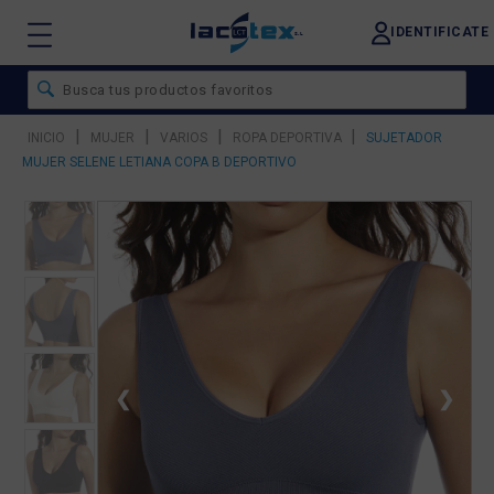
IDENTIFICATE
|
|
|
|
INICIO
MUJER
VARIOS
ROPA DEPORTIVA
SUJETADOR
MUJER SELENE LETIANA COPA B DEPORTIVO
❮
❯