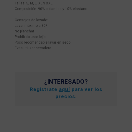
Tallas: S, M, L, XL y XXL
Composición: 90% poliamida y 10% elastano
Consejos de lavado:
Lavar máximo a 30º
No planchar
Prohibido usar lejía
Poco recomendable lavar en seco
Evita utilizar secadora
¿INTERESADO?
Registrate
aquí
para ver los
precios.