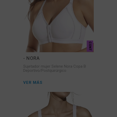
CONT
- NORA
Sujetador mujer Selene Nora Copa B
Deportivo/Postquirúrgico
VER MÁS