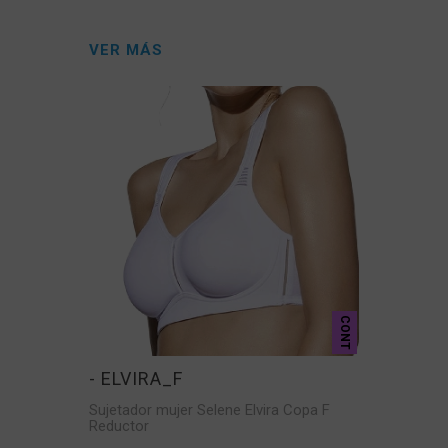
VER MÁS
CONT
- ELVIRA_F
Sujetador mujer Selene Elvira Copa F
Reductor