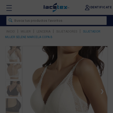
IDENTIFICATE
|
|
|
|
INICIO
MUJER
LENCERIA
SUJETADORES
SUJETADOR
MUJER SELENE MARCELA COPA B
❮
❯