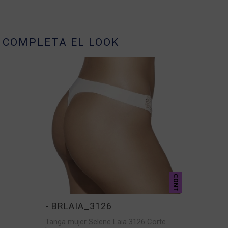
COMPLETA EL LOOK
CONT
- BRLAIA_3126
Tanga mujer Selene Laia 3126 Corte