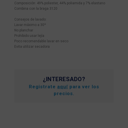
Composición: 49% poliester, 44% poliamida y 7% elastano
Combina con la braga 3120
Consejos de lavado:
Lavar máximo a 30º
No planchar
Prohibido usar lejía
Poco recomendable lavar en seco
Evita utilizar secadora
¿INTERESADO?
Registrate
aquí
para ver los
precios.