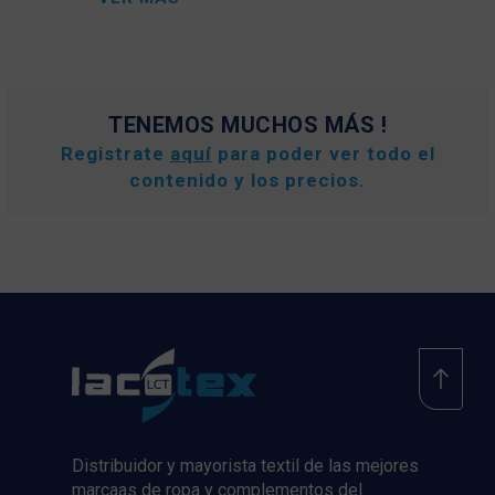
TENEMOS MUCHOS MÁS !
Registrate
aquí
para poder ver todo el
contenido y los precios.
Distribuidor y mayorista textil de las mejores
marcaas de ropa y complementos del