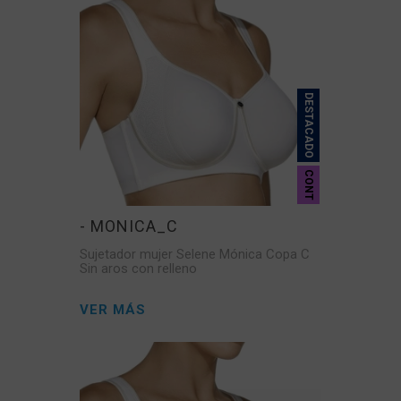
DESTACADO
CONT
- MONICA_C
Sujetador mujer Selene Mónica Copa C
Sin aros con relleno
VER MÁS