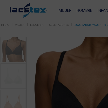
MUJER
HOMBRE
INFAN
|
|
|
|
INICIO
MUJER
LENCERIA
SUJETADORES
SUJETADOR MUJER TRIU
❮