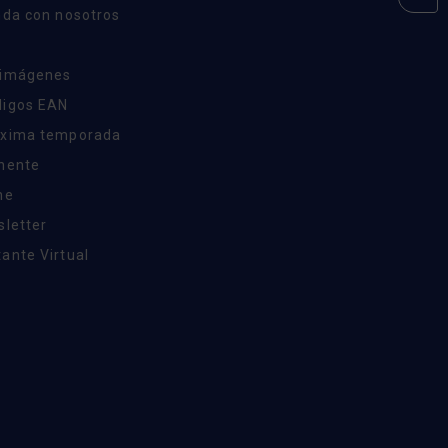
nda con nosotros
 imágenes
digos EAN
óxima temporada
inente
ne
sletter
ante Virtual