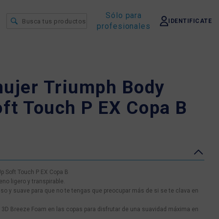
Sólo para
IDENTIFICATE
profesionales
mujer Triumph Body
ft Touch P EX Copa B
p Soft Touch P EX Copa B
no ligero y transpirable.
iso y suave para que no te tengas que preocupar más de si se te clava en
o 3D Breeze Foam en las copas para disfrutar de una suavidad máxima en