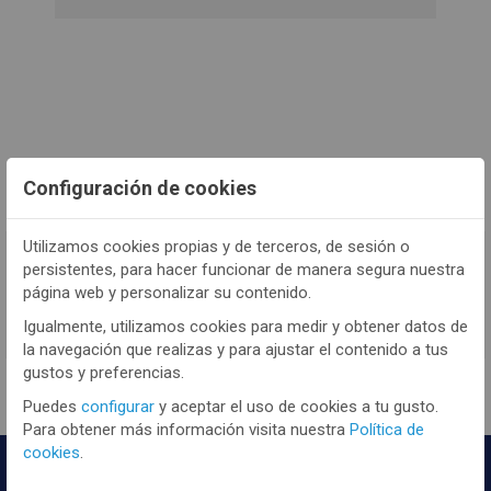
Configuración de cookies
Utilizamos cookies propias y de terceros, de sesión o
TENEMOS MUCHOS MÁS !
persistentes, para hacer funcionar de manera segura nuestra
página web y personalizar su contenido.
Registrate
aquí
para poder ver todo el
contenido y los precios.
Igualmente, utilizamos cookies para medir y obtener datos de
la navegación que realizas y para ajustar el contenido a tus
gustos y preferencias.
Puedes
configurar
y aceptar el uso de cookies a tu gusto.
Para obtener más información visita nuestra
Política de
cookies
.