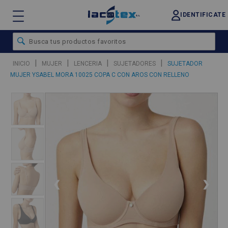
IDENTIFICATE
|
|
|
|
INICIO
MUJER
LENCERIA
SUJETADORES
SUJETADOR
MUJER YSABEL MORA 10025 COPA C CON AROS CON RELLENO
❮
❯