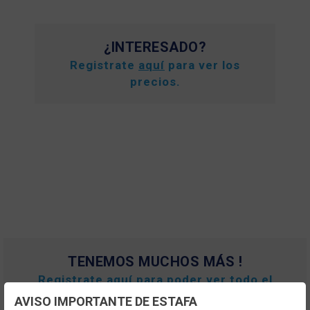
¿INTERESADO?
Registrate
aquí
para ver los
precios.
TENEMOS MUCHOS MÁS !
Registrate
aquí
para poder ver todo el
contenido y los precios.
AVISO IMPORTANTE DE ESTAFA