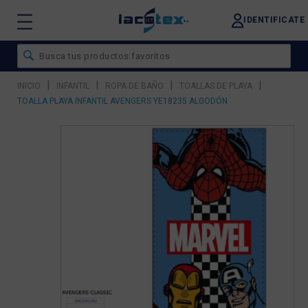
IDENTIFICATE
|
|
|
|
INICIO
INFANTIL
ROPA DE BAÑO
TOALLAS DE PLAYA
TOALLA PLAYA INFANTIL AVENGERS YE18235 ALGODÓN