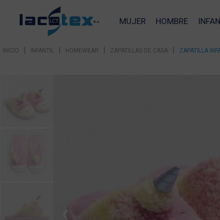
MUJER
HOMBRE
INFAN
|
|
|
|
INICIO
INFANTIL
HOMEWEAR
ZAPATILLAS DE CASA
ZAPATILLA IN
❮