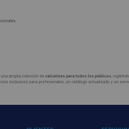
sionales.
 una amplia colección de
calcetines para todos los públicos
, regístra
cios exclusivos para profesionales, un catálogo actualizado y un ser