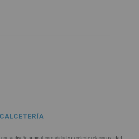
 CALCETERÍA
or su diseño original, comodidad y excelente relación calidad-