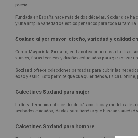
precio.
Fundada en España hace más de dos décadas,
Soxland
se ha c
y una amplia variedad de estilos pensados para toda la famili
Soxland al por mayor: diseño, variedad y calidad e
Como
Mayorista Soxland
, en
Lacotex
ponemos a tu disposici
suaves, fibras técnicas y diseños estudiados para garantizar un
Soxland
ofrece colecciones pensadas para cubrir las necesid
edad y estilo. Esto permite que cualquier tienda, física u online
Calcetines Soxland para mujer
La línea femenina ofrece desde básicos lisos y modelos de al
acabados cuidados, ideales para tiendas que buscan variedad y
Calcetines Soxland para hombre