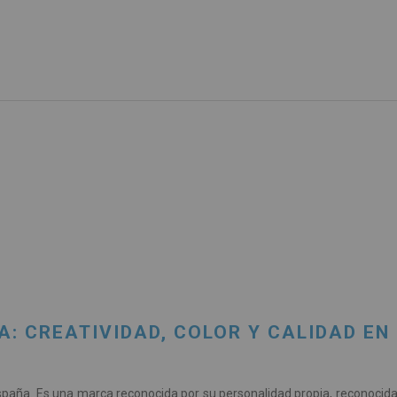
A: CREATIVIDAD, COLOR Y CALIDAD EN
paña. Es una marca reconocida por su personalidad propia, reconocida p