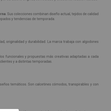
erna
. Sus colecciones combinan diseño actual, tejidos de calidad
tampados y tendencias de temporada.
, originalidad y durabilidad. La marca trabaja con algodones
elos funcionales y propuestas más creativas adaptadas a cada
 clientes y a distintas temporadas.
iseños temáticos. Son calcetines cómodos, transpirables y con