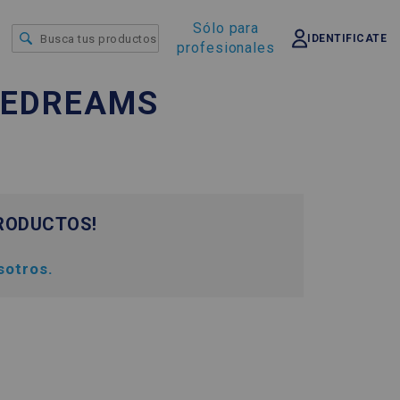
Sólo para
IDENTIFICATE
profesionales
UEDREAMS
RODUCTOS!
sotros.