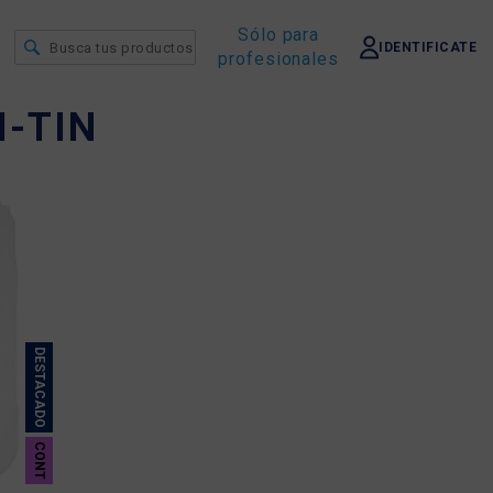
Sólo para
IDENTIFICATE
profesionales
I-TIN
DESTACADO
CONT