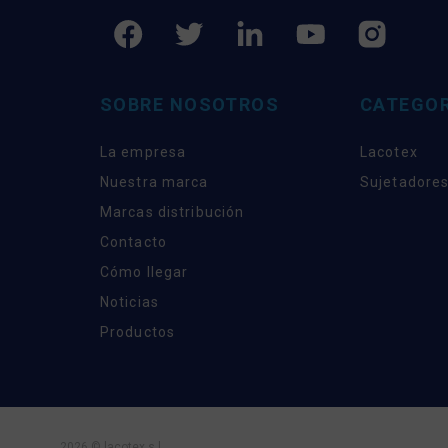
SOBRE NOSOTROS
CATEGOR
La empresa
Lacotex
Nuestra marca
Sujetadores
Marcas distribución
Contacto
Cómo llegar
Noticias
Productos
2026 © lacotex s.l.