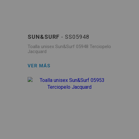
SUN&SURF
- SS05948
Toalla unisex Sun&Surf 05948 Terciopelo
Jacquard
VER MÁS