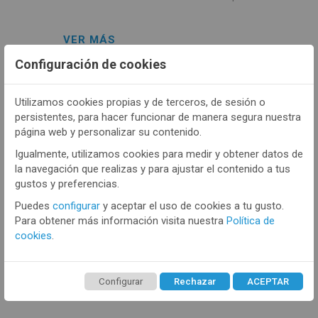
VER MÁS
Configuración de cookies
Utilizamos cookies propias y de terceros, de sesión o
persistentes, para hacer funcionar de manera segura nuestra
página web y personalizar su contenido.
Igualmente, utilizamos cookies para medir y obtener datos de
la navegación que realizas y para ajustar el contenido a tus
gustos y preferencias.
Puedes
configurar
y aceptar el uso de cookies a tu gusto.
Para obtener más información visita nuestra
Política de
cookies
.
SUN&SURF
- SS07684
Configurar
Rechazar
ACEPTAR
Toalla unisex Sun&Surf 07684 Jacquard