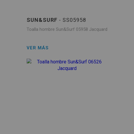
SUN&SURF
- SS05958
Toalla hombre Sun&Surf 05958 Jacquard
VER MÁS