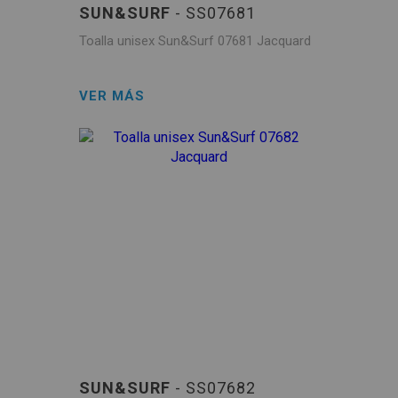
SUN&SURF
- SS07681
Toalla unisex Sun&Surf 07681 Jacquard
VER MÁS
SUN&SURF
- SS07682