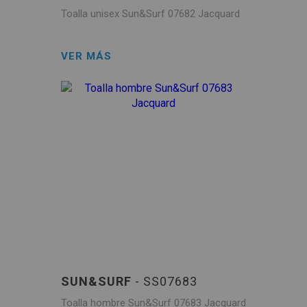
Toalla unisex Sun&Surf 07682 Jacquard
VER MÁS
SUN&SURF
- SS07683
Toalla hombre Sun&Surf 07683 Jacquard