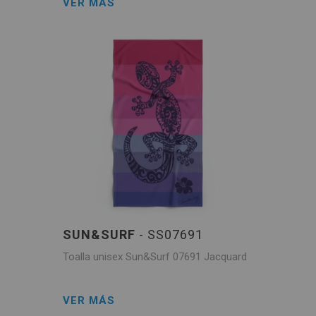
VER MÁS
SUN&SURF
- SS07691
Toalla unisex Sun&Surf 07691 Jacquard
VER MÁS