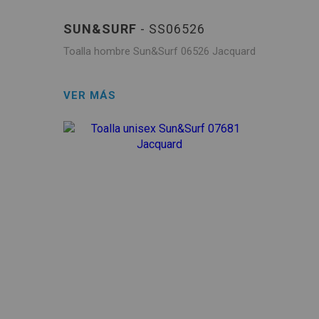
SUN&SURF
- SS06526
Toalla hombre Sun&Surf 06526 Jacquard
VER MÁS