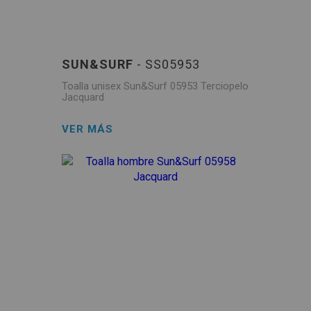
SUN&SURF
- SS05953
Toalla unisex Sun&Surf 05953 Terciopelo
Jacquard
VER MÁS