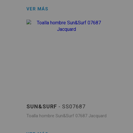
VER MÁS
SUN&SURF
- SS07687
Toalla hombre Sun&Surf 07687 Jacquard