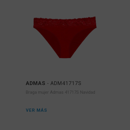
ADMAS
- ADM41717S
Braga mujer Admas 41717S Navidad
VER MÁS