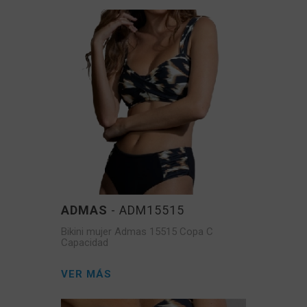
ADMAS
- ADM15515
Bikini mujer Admas 15515 Copa C
Capacidad
VER MÁS