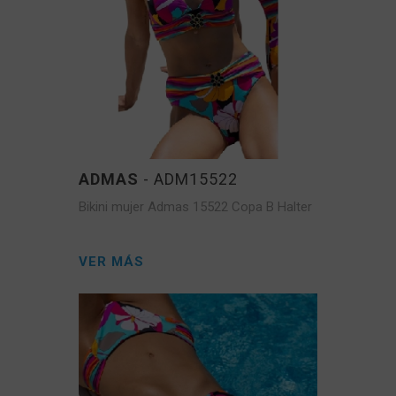
ADMAS
- ADM15522
Bikini mujer Admas 15522 Copa B Halter
VER MÁS