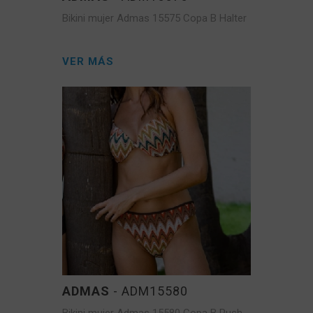
Bikini mujer Admas 15575 Copa B Halter
VER MÁS
ADMAS
- ADM15580