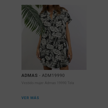
ADMAS
- ADM19990
Vestido mujer Admas 19990 Tela
VER MÁS