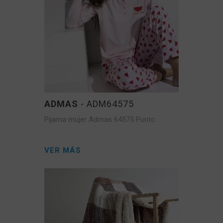
ADMAS
- ADM64575
Pijama mujer Admas 64575 Punto
VER MÁS