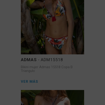
ADMAS
- ADM15518
Bikini mujer Admas 15518 Copa B
Triangulo
VER MÁS