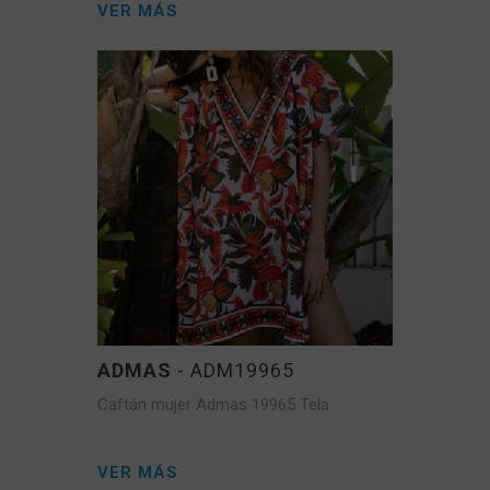
VER MÁS
ADMAS
- ADM19965
Caftán mujer Admas 19965 Tela
VER MÁS