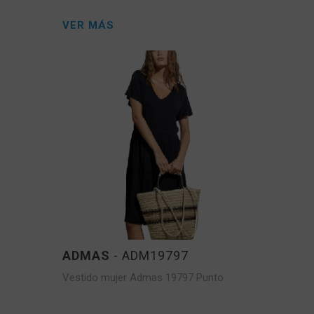
VER MÁS
ADMAS
- ADM19797
Vestido mujer Admas 19797 Punto