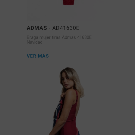
ADMAS
- AD41630E
Braga mujer tiras Admas 41630E
Navidad
VER MÁS