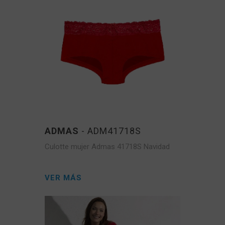
ADMAS
- ADM41718S
Culotte mujer Admas 41718S Navidad
VER MÁS