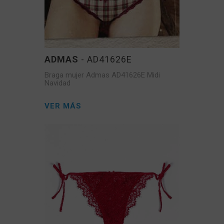
ADMAS
- AD41626E
Braga mujer Admas AD41626E Midi
Navidad
VER MÁS