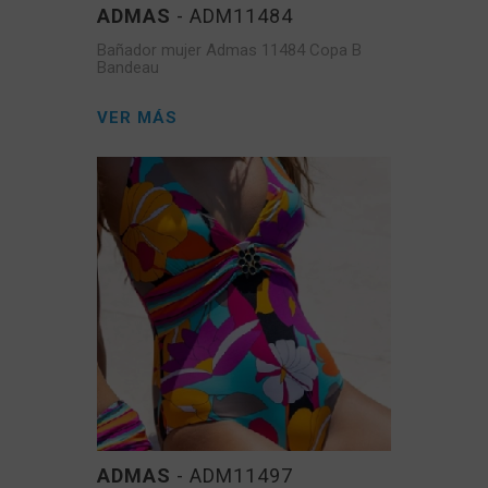
ADMAS
- ADM11484
Bañador mujer Admas 11484 Copa B
Bandeau
VER MÁS
ADMAS
- ADM11497