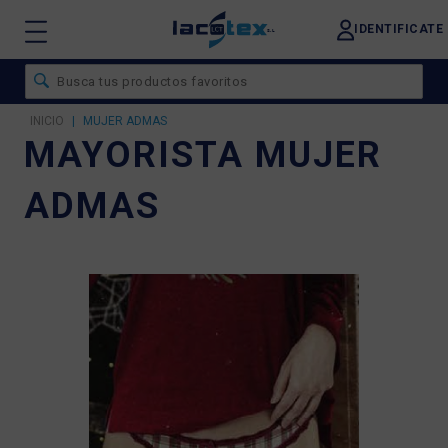
IDENTIFICATE
INICIO
|
MUJER ADMAS
MAYORISTA MUJER
ADMAS