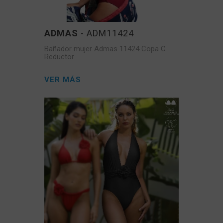
ADMAS
- ADM11424
Bañador mujer Admas 11424 Copa C
Reductor
VER MÁS