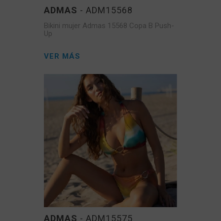
ADMAS
- ADM15568
Bikini mujer Admas 15568 Copa B Push-
Up
VER MÁS
ADMAS
- ADM15575