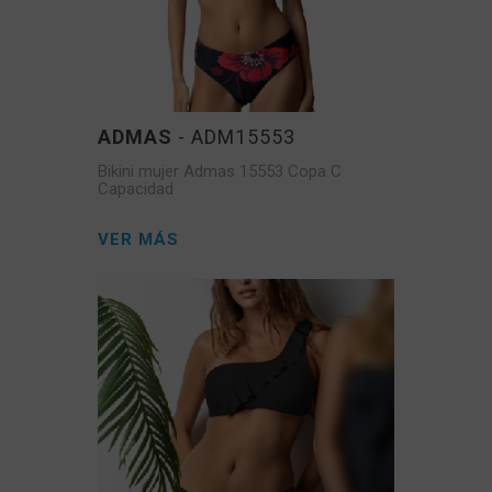
ADMAS
- ADM15553
Bikini mujer Admas 15553 Copa C
Capacidad
VER MÁS