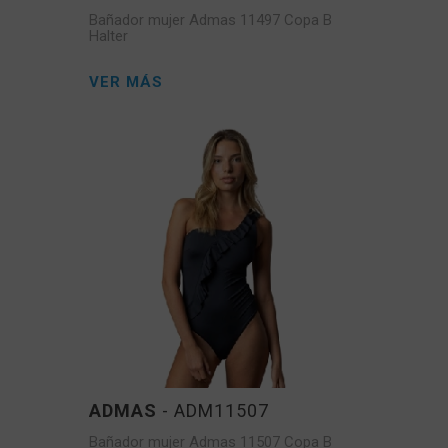
Bañador mujer Admas 11497 Copa B
Halter
VER MÁS
ADMAS
- ADM11507
Bañador mujer Admas 11507 Copa B