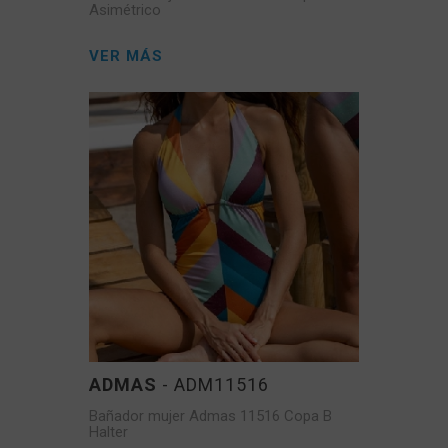
Asimétrico
VER MÁS
ADMAS
- ADM11516
Bañador mujer Admas 11516 Copa B
Halter