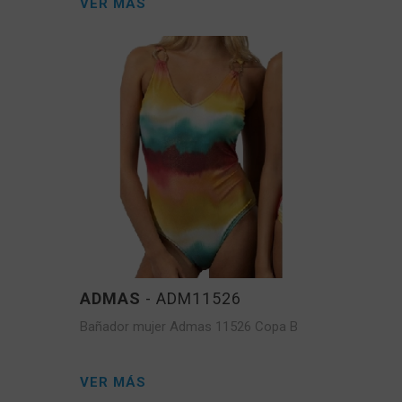
VER MÁS
ADMAS
- ADM11526
Bañador mujer Admas 11526 Copa B
VER MÁS