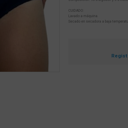
CUIDADO:
Lavado a máquina.
Secado en secadora a baja temperatu
Regis